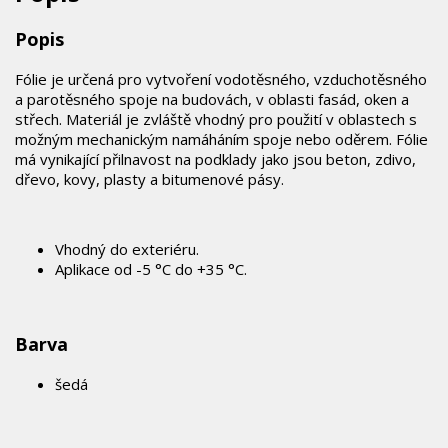
Popis
Fólie je určená pro vytvoření vodotěsného, vzduchotěsného
a parotěsného spoje na budovách, v oblasti fasád, oken a
střech. Materiál je zvláště vhodný pro použití v oblastech s
možným mechanickým namáháním spoje nebo oděrem. Fólie
má vynikající přilnavost na podklady jako jsou beton, zdivo,
dřevo, kovy, plasty a bitumenové pásy.
Vhodný do exteriéru.
Aplikace od -5 °C do +35 °C.
Barva
šedá