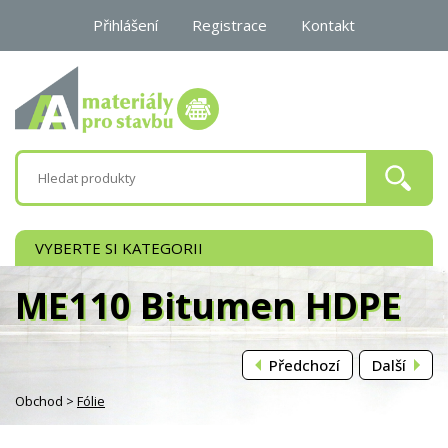
Přihlášení
Registrace
Kontakt
0 Kč
VYBERTE SI KATEGORII
ME110 Bitumen HDPE
Předchozí
Další
Obchod >
Fólie