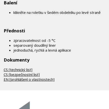
Balení
klikněte na roletku v šedém obdelníku po levé straně
Přednosti
zpracovatelnost od -5 °C
separovaný doudílný liner
jednoduchá, rychlá a levná aplikace
Dokumenty
CS [technický list]
CS [bezpečnostní list]
EN [prohlášení o vlastnostech]