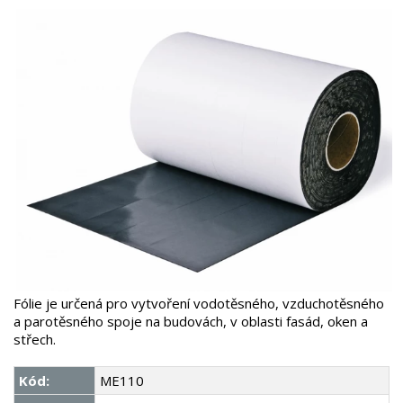
Fólie je určená pro vytvoření vodotěsného, vzduchotěsného
a parotěsného spoje na budovách, v oblasti fasád, oken a
střech.
Kód:
ME110