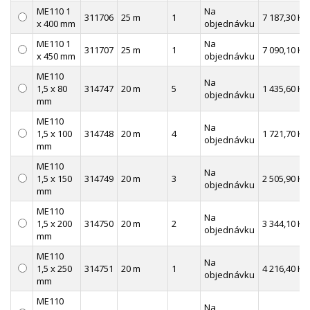
ME110 1
Na
311706
25 m
1
7 187,30 Kč
x 400 mm
objednávku
ME110 1
Na
311707
25 m
1
7 090,10 Kč
x 450 mm
objednávku
ME110
Na
1,5 x 80
314747
20 m
5
1 435,60 Kč
objednávku
mm
ME110
Na
1,5 x 100
314748
20 m
4
1 721,70 Kč
objednávku
mm
ME110
Na
1,5 x 150
314749
20 m
3
2 505,90 Kč
objednávku
mm
ME110
Na
1,5 x 200
314750
20 m
2
3 344,10 Kč
objednávku
mm
ME110
Na
1,5 x 250
314751
20 m
1
4 216,40 Kč
objednávku
mm
ME110
Na