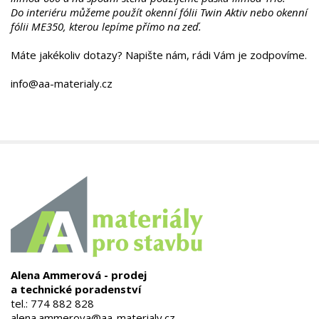
Do interiéru můžeme použít okenní fólii Twin Aktiv nebo okenní
fólii ME350, kterou lepíme přímo na zeď.
Máte jakékoliv dotazy? Napište nám, rádi Vám je zodpovíme.
info@aa-materialy.cz
Alena Ammerová - prodej
a technické poradenství
tel.:
774 882 828
alena.ammerova@aa-materialy.cz