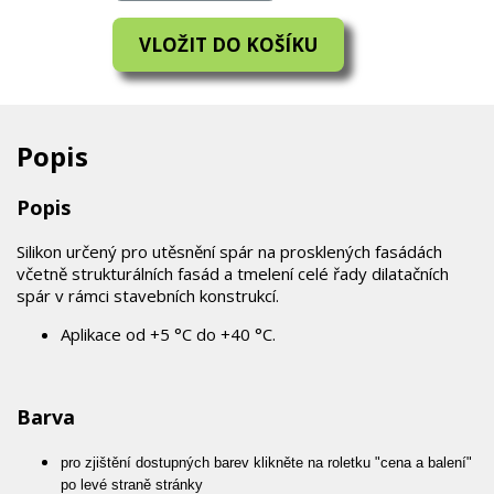
Popis
Popis
Silikon určený pro utěsnění spár na prosklených fasádách
včetně strukturálních fasád a tmelení celé řady dilatačních
spár v rámci stavebních konstrukcí.
Aplikace od +5 °C do +40 °C.
Barva
pro zjištění dostupných barev klikněte na roletku "cena a balení"
po levé straně stránky