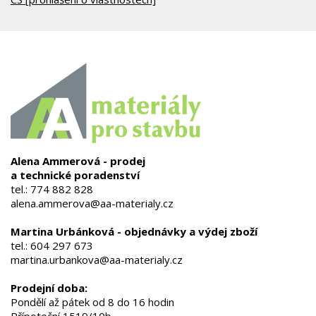
Alena Ammerová - prodej
a technické poradenství
tel.:
774 882 828
alena.ammerova@aa-materialy.cz
Martina Urbánková - objednávky a výdej zboží
tel.:
604 297 673
martina.urbankova@aa-materialy.cz
Prodejní doba:
Pondělí až pátek od 8 do 16 hodin