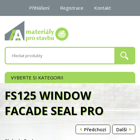
Přihlášení
Registrace
Kontakt
0 Kč
VYBERTE SI KATEGORII
FS125 WINDOW
FACADE SEAL PRO
Předchozí
Další